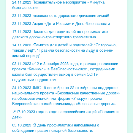
24.11.2023 Познавательное мероприятие «Минутка
безопасности»
23.11.2023 Безопасность дорожного движения зимой!
23.11.2023 Акция «Дети России» и День безопасности
17.11.2023 Памятка для родителей по профилактике
детского дорожно-транспортного травматизма
14.11.2023 ❗️Памятка для детей и родителей: "Осторожно,
тонкий лед!", "Правила безопасности на льду в осенне-
зимний период".
03.11.2023 ✅️ 2 и 3 ноября 2023 года, в рамках реализации
проекта "Каникулы в БезОпасности-2023", сотрудниками
школы был осуществлен выход в семьи СОП и
подучетным подросткам.
24.10.2023 🚔🚦С 19 сентября по 22 октября при поддержке
национального проекта «Безопасные качественные дороги»
на образовательной платформе «Учи.ру» прошла
Всероссийская онлайн-олимпиада «Безопасные дороги».
📍17.10.2023 года в ходе всероссийских акций «Полиция и
дети»
05.10.2023 ❗️В день профилактики напоминаем о
соблюдении правил пожарной безопасности.