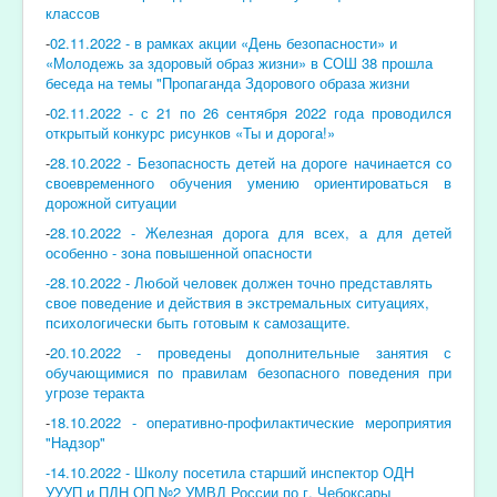
классов
-
02.11.2022 - в рамках акции «День безопасности» и
«Молодежь за здоровый образ жизни» в СОШ 38 прошла
беседа на темы "Пропаганда Здорового образа жизни
-
02.11.2022 - с 21 по 26 сентября 2022 года проводился
открытый конкурс рисунков «Ты и дорога!»
-
28.10.2022 - Безопасность детей на дороге начинается со
своевременного обучения умению ориентироваться в
дорожной ситуации
-
28.10.2022 - Железная дорога для всех, а для детей
особенно - зона повышенной опасности
-28.10.2022 - Любой человек должен точно представлять
свое поведение и действия в экстремальных ситуациях,
психологически быть готовым к самозащите.
-
20.10.2022 - проведены дополнительные занятия с
обучающимися по правилам безопасного поведения при
угрозе теракта
-
18.10.2022 - оперативно-профилактические мероприятия
"Надзор"
-14.10.2022 - Школу посетила старший инспектор ОДН
УУУП и ПДН ОП №2 УМВД России по г. Чебоксары