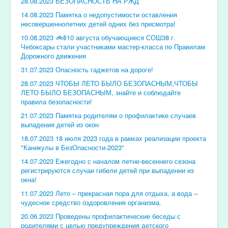
28.08.2023 БЕЗОПАСНОСТЬ НА РЖД
14.08.2023 Памятка о недопустимости оставления
несовершеннолетних детей одних без присмотра!
10.08.2023 🚲🚦10 августа обучающиеся СОШ38 г.
Чебоксары стали участниками мастер-класса по Правилам
Дорожного движения
31.07.2023 Опасность гаджетов на дороге!
28.07.2023 ЧТОБЫ ЛЕТО БЫЛО БЕЗОПАСНЫМ,ЧТОБЫ
ЛЕТО БЫЛО БЕЗОПАСНЫМ, знайте и соблюдайте
правила безопасности!
21.07.2023 Памятка родителям о профилактике случаев
выпадения детей из окон
18.07.2023 18 июля 2023 года в рамках реализации проекта
"Каникулы в БезОпасности-2023"
14.07.2023 Ежегодно с началом летне-весеннего сезона
регистрируются случаи гибели детей при выпадении из
окна!
11.07.2023 Лето – прекрасная пора для отдыха, а вода –
чудесное средство оздоровления организма.
20.06.2023 Проведены профилактические беседы с
родителями с целью предупреждения детского