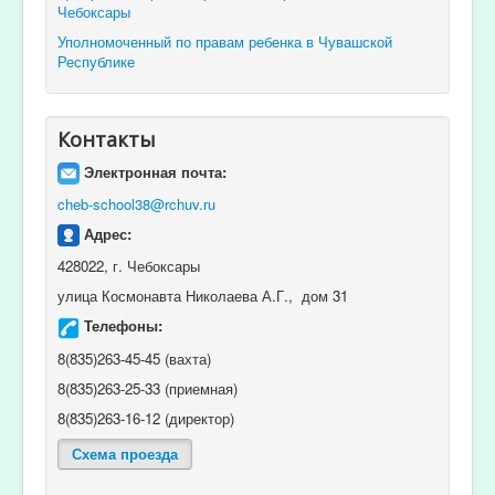
Чебоксары
Уполномоченный по правам ребенка в Чувашской
Республике
Контакты
Электронная почта:
cheb-school38@rchuv.ru
Адрес:
428022, г. Чебоксары
улица Космонавта Николаева А.Г., дом 31
Телефоны:
8(835)263-45-45 (вахта)
8(835)263-25-33 (приемная)
8(835)263-16-12 (директор)
Схема проезда