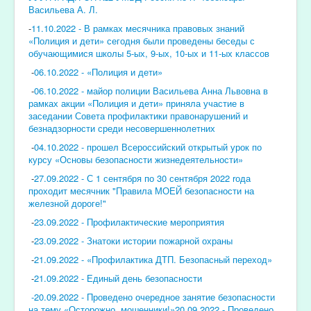
Васильева А. Л.
-
11.10.2022 - В рамках месячника правовых знаний
«Полиция и дети» сегодня были проведены беседы с
обучающимися школы 5-ых, 9-ых, 10-ых и 11-ых классов
-
06.10.2022 - «Полиция и дети»
-
06.10.2022 - майор полиции Васильева Анна Львовна в
рамках акции «Полиция и дети» приняла участие в
заседании Совета профилактики правонарушений и
безнадзорности среди несовершеннолетних
-
04.10.2022 - прошел Всероссийский открытый урок по
курсу «Основы безопасности жизнедеятельности»
-
27.09.2022 - С 1 сентября по 30 сентября 2022 rода
проходит месячник "Правила МОЕЙ безопасности на
железной дороге!"
-
23.09.2022 - Профилактические мероприятия
-
23.09.2022 - Знатоки истории пожарной охраны
-
21.09.2022 - «Профилактика ДТП. Безопасный переход»
-
21.09.2022 - Единый день безопасности
-20.09.2022 - Проведено очередное занятие безопасности
на тему «Осторожно, мошенники!»20.09.2022 - Проведено