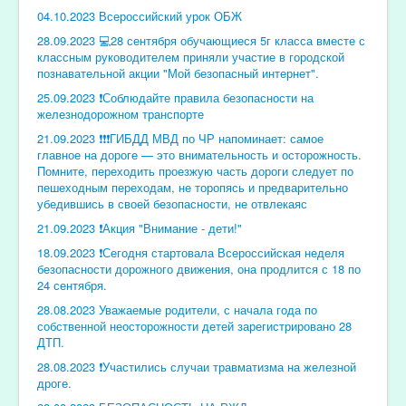
04.10.2023 Всероссийский урок ОБЖ
28.09.2023 💻28 сентября обучающиеся 5г класса вместе с
классным руководителем приняли участие в городской
познавательной акции "Мой безопасный интернет".
25.09.2023 ❗️Соблюдайте правила безопасности на
железнодорожном транспорте
21.09.2023 ❗️❗️❗️ГИБДД МВД по ЧР напоминает: самое
главное на дороге — это внимательность и осторожность.
Помните, переходить проезжую часть дороги следует по
пешеходным переходам, не торопясь и предварительно
убедившись в своей безопасности, не отвлекаяс
21.09.2023 ❗️Акция "Внимание - дети!"
18.09.2023 ❗️Сегодня стартовала Всероссийская неделя
безопасности дорожного движения, она продлится с 18 по
24 сентября.
28.08.2023 Уважаемые родители, с начала года по
собственной неосторожности детей зарегистрировано 28
ДТП.
28.08.2023 ❗️Участились случаи травматизма на железной
дроге.