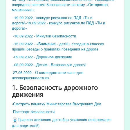
очередное занятие безопасности на тему «Осторожно,
мошенники!»
-19.09.2022 - конкурс рисунков по ПДД «Ты и
дорога!»19.09.2022 - конкурс рисунков по ПДД «Ты и
дорога!»
-16.09.2022 - Минутки безопасности
-15.09.2022 - «Внимание - дети!» сегодня в классах
прошли беседы о правилах поведения на дороге
-
09.09.2022 - Дорожное движение
-08.09.2022 - Детям - Безопасную дорогу!
-
27.06.2022 - О комендантском часе для
несовершеннолетних
1. Безопасность дорожного
движения
-
Смотреть памятку Министерства Внутренних Дел
-
Пасспорт безопасности
Правила движения достойны уважения (информация
для родителей)