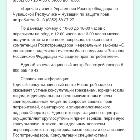
«Горячая линия» Управления Роспотребнадзора по
Чувашской Республике – Чувашии по защите прав
потребителей - 8 (8352) 58-27-27.
По данному номеру с 10-00 до 16-00 часов с
перерывом на обед с 12-00 часов до 13-00 часов можно
получить ответы и по всем вопросам, отнесенным к
компетенции Роспотребнадзора Федеральным законом «О
санитарно-эпидемиологическом благополучии» и Законом
Российской Федерации «О защите прав потребителей».
Единый консультационный центр Роспотребнадзора 8
800 555 49 43
Справочная информация:
Единый консультационный центр Роспотребнадзора
оказывает устные консультации гражданам, юридическим
лицам, индивидуальным предпринимателям и всем
заинтересованным лицам по вопросам защиты прав
потребителей, санитарного и эпидемиологического
надзора.Операторы Единого консультационного центра
осуществляют круглосуточный прием звонков, первичную
консультацию, а также, по отдельным вопросам
перенаправляют в территориальные органы и организации
Роспотребнадзора. Консультации специалистами