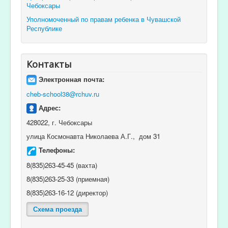
Чебоксары
Уполномоченный по правам ребенка в Чувашской
Республике
Контакты
Электронная почта:
cheb-school38@rchuv.ru
Адрес:
428022, г. Чебоксары
улица Космонавта Николаева А.Г., дом 31
Телефоны:
8(835)263-45-45 (вахта)
8(835)263-25-33 (приемная)
8(835)263-16-12 (директор)
Схема проезда