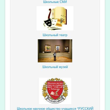
Школьные СМИ
Школьный театр
Школьный музей
Школьное научное общество учащихся "РУССКИЙ