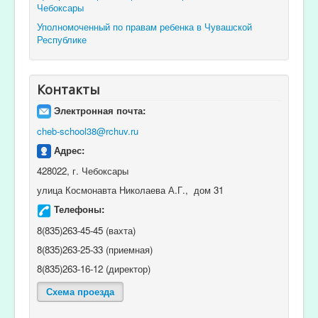
Чебоксары
Уполномоченный по правам ребенка в Чувашской
Республике
Контакты
Электронная почта:
cheb-school38@rchuv.ru
Адрес:
428022, г. Чебоксары
улица Космонавта Николаева А.Г., дом 31
Телефоны:
8(835)263-45-45 (вахта)
8(835)263-25-33 (приемная)
8(835)263-16-12 (директор)
Схема проезда