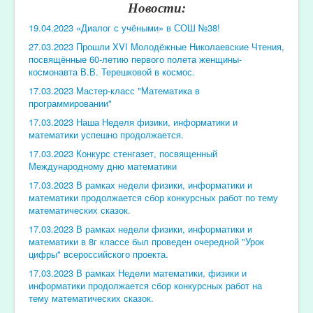
Новости:
19.04.2023 «Диалог с учёными» в СОШ №38!
27.03.2023 Прошли XVI Молодёжные Николаевские Чтения,
посвящённые 60-летию первого полета женщины-
космонавта В.В. Терешковой в космос.
17.03.2023 Мастер-класс "Математика в
программировании"
17.03.2023 Наша Неделя физики, информатики и
математики успешно продолжается.
17.03.2023 Конкурс стенгазет, посвященный
Международному дню математики
17.03.2023 В рамках недели физики, информатики и
математики продолжается сбор конкурсных работ по тему
математических сказок.
17.03.2023 В рамках недели физики, информатики и
математики в 8г классе был проведен очередной "Урок
цифры" всероссийского проекта.
17.03.2023 В рамках Недели математики, физики и
информатики продолжается сбор конкурсных работ на
тему математических сказок.