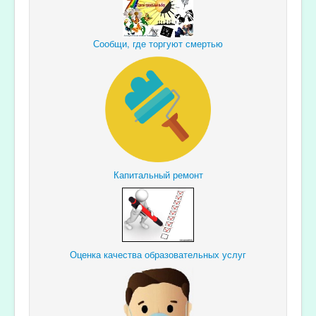
Сообщи, где торгуют смертью
Капитальный ремонт
Оценка качества образовательных услуг