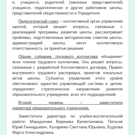
е. учащихся, родителей (законных представителей)
учащихся, педагогических и других работников школы,
представителей общественности и Учредителя.
Педагогический совет
– коллективный орган управления
школой, который решает вопросы, связанные с
реализацией программы развития школы, рассматривает
проблемы, подготовленные методическим советом школы,
администрацией школы, несет коллективную
ответственность за принятые решения.
Общее собрание трудового коллектива
объединяет
всех членов трудового коллектива. Оно решает вопросы,
связанные с разработкой Коллективного договора, Правил
внутреннего трудового распорядка, проектов локальных
актов школы. Субъекты управления этого уровня
обеспечивают единство управляющей системы в целом,
определяют стратегическое направление развития
образовательного учреждения, всех его подразделений.
Второй уровень – заместители
директора образовательного учреждения.
Заместители директора по учебно-воспитательной
работе: Македонова Вероника Валентиновна, Пигасев
Юрий Геннадьевич, Кухаренко Светлана Юрьевна, Будкова
Марта Александровна.