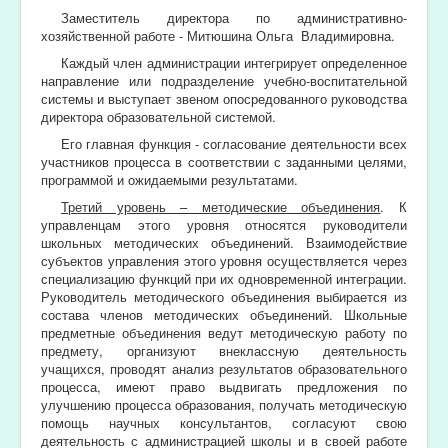
Заместитель директора по административно-
хозяйственной работе - Митюшина Ольга Владимировна.
Каждый член администрации интегрирует определенное
направление или подразделение учебно-воспитательной
системы и выступает звеном опосредованного руководства
директора образовательной системой.
Его главная функция - согласование деятельности всех
участников процесса в соответствии с заданными целями,
программой и ожидаемыми результатами.
Третий уровень – методические объединения
. К
управленцам этого уровня относятся руководители
школьных методических объединений. Взаимодействие
субъектов управления этого уровня осуществляется через
специализацию функций при их одновременной интеграции.
Руководитель методического объединения выбирается из
состава членов методических объединений. Школьные
предметные объединения ведут методическую работу по
предмету, организуют внеклассную деятельность
учащихся, проводят анализ результатов образовательного
процесса, имеют право выдвигать предложения по
улучшению процесса образования, получать методическую
помощь научных консультантов, согласуют свою
деятельность с администрацией школы и в своей работе