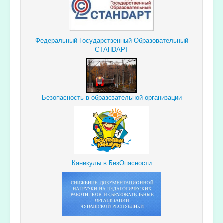
Федеральный Государственный Образовательный
СТАНDАРТ
Безопасность в образовательной организации
Каникулы в БезОпасности