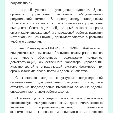
подотчетно ей.
Четвертый уровень – учащиеся, родители
. Здесь
органами управления являются общешкольный
родительский комитет. В период между заседаниями
Попечительского совета школы в роли органа управления
выступает Совет родителей, который решает вопросы
организации внешкольной и внеклассной работы, развития
материальной базы школы, принимает участие в развитии
учебного заведения.
Совет обучающихся МБОУ «СОШ №38» г. Чебоксары с
инициативными группами. Развитие самоуправления на
этом уровне обеспечивает реализацию принципов
демократизации, общественного характера управления.
Участие детей в управляющей системе формирует их
организаторские способности и деловые качества.
Сложившаяся модель структурных подразделений
соответствует функциональным задачам школы, все
структурные подразделения выполняют основные задачи,
определенные планом работы школы.
Основная цель и задачи развития разворачиваются
соответствующими управленческими действиями, которые
учитывают нормативно-правовые, финансово-
экономические, кадровые и психолого-педагогические