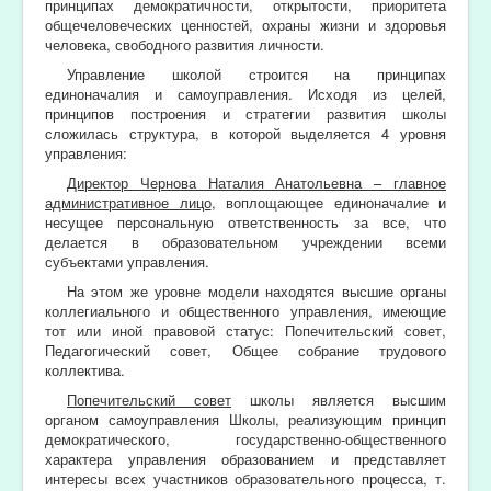
принципах демократичности, открытости, приоритета
общечеловеческих ценностей, охраны жизни и здоровья
человека, свободного развития личности.
Управление школой строится на принципах
единоначалия и самоуправления. Исходя из целей,
принципов построения и стратегии развития школы
сложилась структура, в которой выделяется 4 уровня
управления:
Директор Чернова Наталия Анатольевна – главное
административное лицо
, воплощающее единоначалие и
несущее персональную ответственность за все, что
делается в образовательном учреждении всеми
субъектами управления.
На этом же уровне модели находятся высшие органы
коллегиального и общественного управления, имеющие
тот или иной правовой статус: Попечительский совет,
Педагогический совет, Общее собрание трудового
коллектива.
Попечительский совет
школы является высшим
органом самоуправления Школы, реализующим принцип
демократического, государственно-общественного
характера управления образованием и представляет
интересы всех участников образовательного процесса, т.