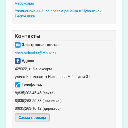
Чебоксары
Уполномоченный по правам ребенка в Чувашской
Республике
Контакты
Электронная почта:
cheb-school38@rchuv.ru
Адрес:
428022, г. Чебоксары
улица Космонавта Николаева А.Г., дом 31
Телефоны:
8(835)263-45-45 (вахта)
8(835)263-25-33 (приемная)
8(835)263-16-12 (директор)
Схема проезда