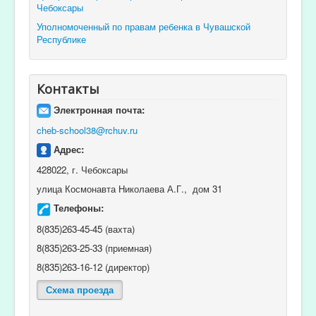
Чебоксары
Уполномоченный по правам ребенка в Чувашской
Республике
Контакты
Электронная почта:
cheb-school38@rchuv.ru
Адрес:
428022, г. Чебоксары
улица Космонавта Николаева А.Г., дом 31
Телефоны:
8(835)263-45-45 (вахта)
8(835)263-25-33 (приемная)
8(835)263-16-12 (директор)
Схема проезда