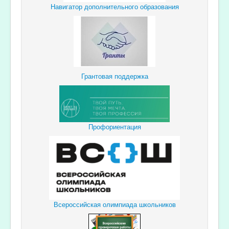
Навигатор дополнительного образования
Грантовая поддержка
Профориентация
Всероссийская олимпиада школьников