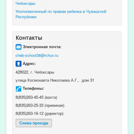
Чебоксары
Уполномоченный по правам ребенка в Чувашской
Республике
Контакты
Электронная почта:
cheb-school38@rchuv.ru
Адрес:
428022, г. Чебоксары
улица Космонавта Николаева А.Г., дом 31
Телефоны:
8(835)263-45-45 (вахта)
8(835)263-25-33 (приемная)
8(835)263-16-12 (директор)
Схема проезда