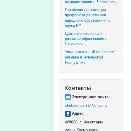
администрации г. Чебоксары
Городская организация
профсоюза работников
народного образования и
науки РФ
Центр мониторинга и
развития образования г.
Чебоксары
Уполномоченный по правам
ребенка в Чувашской
Республике
Контакты
Электронная почта:
cheb-school38@rchuv.ru
Адрес:
428022, г. Чебоксары
улица Космонавта