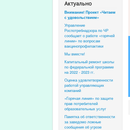
Актуально
Внимание! Проект «Читаем
с удовольствием»
Управление
Роспотребнадзора по ЧР
сообщает о работе «горячей
линии» по вопросам
вакцинопрофилактики
Мы вместе!
Капитальный ремонт школы
по федеральной программе
на 2022 - 2023 гг.
Оценка удовлетворенности
работой управляющих
компаний
«Горячая линия» по защите
прав потребителей
образовательных услуг
Памятка об ответственности
за заведомо ложные
сообщения об угрозе