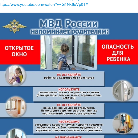
https://www.youtube.com/watch?
v=G1Nk6cVp0TY