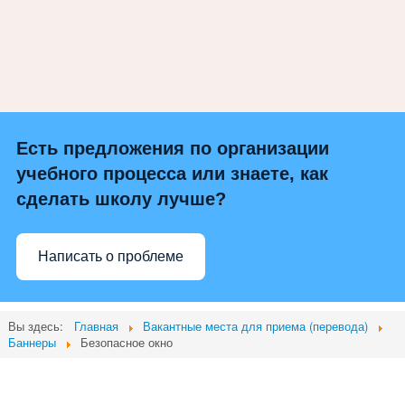
Есть предложения по организации
учебного процесса или знаете, как
сделать школу лучше?
Написать о проблеме
Вы здесь:
Главная
Вакантные места для приема (перевода)
Баннеры
Безопасное окно