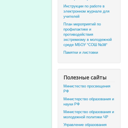
Инструкции по работе в
электронном журнале для
учителей
План мероприятий по
профилактике и
противодействия
экстремизму в молодежной
среде МБОУ "СОШ №38"
Памятки и листовки
Полезные сайты
Министество просвещения
РФ
Министерство образования и
науки РФ
Министерство образования и
молодежной политики ЧР
Управление образования