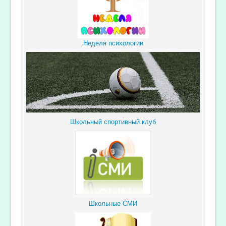
Неделя психологии
Школьный спортивный клуб
Школьные СМИ