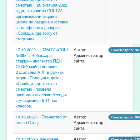
смертью», 20 октября 2022
года, активисты СОШ 38
организовали акцию в
школе по раздаче листовок
с телефонами доверия
«Сообщи, где торгуют
смертью».
17.10.2022 - в МБОУ «СОШ
Автор:
Просмотров: 90
№38» г. Чебоксары
Администратор
старший инспектор ПДН
сайта
ОП№2 майор полиции
Васильева А.Л. в рамках
акции «Полиция и дети»,
«Сообщи, где торгуют
смертью» провела
профилактические беседы
с учащимися 5-11- ых
классов.
10.10.2022 - «Отечество от
Автор:
Просмотров: 99
слова Отец»
Администратор
сайта
12.10.2022 - Массовая
Автор:
Просмотров: 10