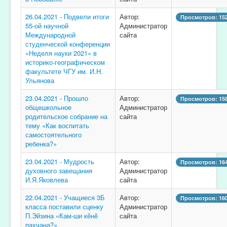
26.04.2021 - Подвели итоги
Автор:
Просмотров: 15
55-ой научной
Администратор
Международной
сайта
студенческой конференции
«Неделя науки 2021» в
историко-географическом
факультете ЧГУ им. И.Н.
Ульянова
23.04.2021 - Прошло
Автор:
Просмотров: 15
общешкольное
Администратор
родительское собрание на
сайта
тему «Как воспитать
самостоятельного
ребенка?»
23.04.2021 - Мудрость
Автор:
Просмотров: 16
духовного завещания
Администратор
И.Я.Яковлева
сайта
22.04.2021 - Учащиеся 3Б
Автор:
Просмотров: 16
класса поставили сценку
Администратор
П.Эйзина «Кам-ши кӗнӗ
сайта
пахчана?»