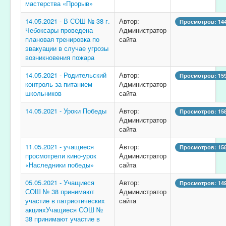
мастерства «Прорыв»
14.05.2021 - В СОШ № 38 г.
Автор:
Просмотров: 14
Чебоксары проведена
Администратор
плановая тренировка по
сайта
эвакуации в случае угрозы
возникновения пожара
14.05.2021 - Родительский
Автор:
Просмотров: 15
контроль за питанием
Администратор
школьников
сайта
14.05.2021 - Уроки Победы
Автор:
Просмотров: 15
Администратор
сайта
11.05.2021 - учащиеся
Автор:
Просмотров: 15
просмотрели кино-урок
Администратор
«Наследники победы»
сайта
05.05.2021 - Учащиеся
Автор:
Просмотров: 14
СОШ № 38 принимают
Администратор
участие в патриотических
сайта
акцияхУчащиеся СОШ №
38 принимают участие в