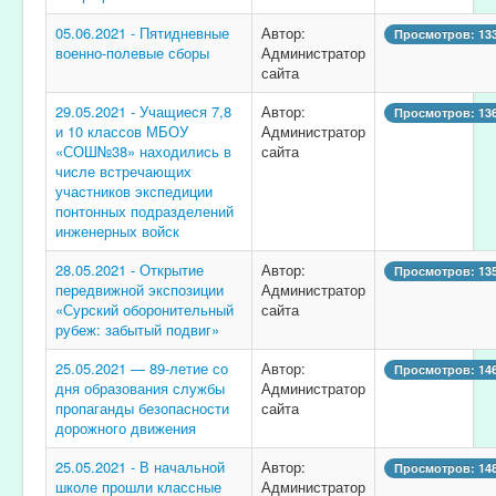
05.06.2021 - Пятидневные
Автор:
Просмотров: 13
военно-полевые сборы
Администратор
сайта
29.05.2021 - Учащиеся 7,8
Автор:
Просмотров: 13
и 10 классов МБОУ
Администратор
«СОШ№38» находились в
сайта
числе встречающих
участников экспедиции
понтонных подразделений
инженерных войск
28.05.2021 - Открытие
Автор:
Просмотров: 13
передвижной экспозиции
Администратор
«Сурский оборонительный
сайта
рубеж: забытый подвиг»
25.05.2021 — 89-летие со
Автор:
Просмотров: 14
дня образования службы
Администратор
пропаганды безопасности
сайта
дорожного движения
25.05.2021 - В начальной
Автор:
Просмотров: 14
школе прошли классные
Администратор