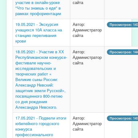
участие в онлайн-уроке
сайта
"Что ты знаешь о еде" в
рамках профориентации
19.05.2021 - Экскурсия
Автор:
Просмотров: 14
учащихся 10А класса на
Администратор
станцию переливания
сайта
крови
18.05.2021 - Участие в ХХ
Автор:
Просмотров: 14
Республиканском конкурсе-
Администратор
фестивале научно-
сайта
исследовательских и
творческих работ «
Великие сыны России:
Александр Невский:
защитник земли Русской»,
посвященного 800-летию
со дня рождения
Александра Невского.
17.05.2021 - Подвели итоги
Автор:
Просмотров: 14
юбилейного городского
Администратор
конкурса
сайта
профессионального