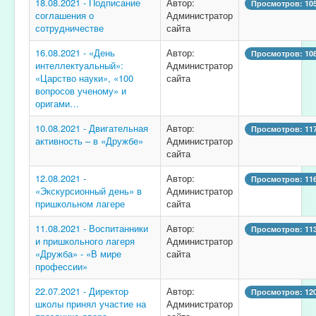
18.08.2021 - Подписание
Автор:
Просмотров: 10
соглашения о
Администратор
сотрудничестве
сайта
16.08.2021 - «День
Автор:
Просмотров: 10
интеллектуальный»:
Администратор
«Царство науки», «100
сайта
вопросов ученому» и
оригами…
10.08.2021 - Двигательная
Автор:
Просмотров: 11
активность – в «Дружбе»
Администратор
сайта
12.08.2021 -
Автор:
Просмотров: 11
«Экскурсионный день» в
Администратор
пришкольном лагере
сайта
11.08.2021 - Воспитанники
Автор:
Просмотров: 11
и пришкольного лагеря
Администратор
«Дружба» - «В мире
сайта
профессии»
22.07.2021 - Директор
Автор:
Просмотров: 12
школы принял участие на
Администратор