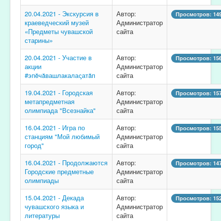
20.04.2021 - Экскурсия в
Автор:
Просмотров: 14
краеведческий музей
Администратор
«Предметы чувашской
сайта
старины»
20.04.2021 - Участие в
Автор:
Просмотров: 15
акции
Администратор
#эпĕчăвашлакалаςатăп
сайта
19.04.2021 - Городская
Автор:
Просмотров: 15
метапредметная
Администратор
олимпиада "Всезнайка"
сайта
16.04.2021 - Игра по
Автор:
Просмотров: 15
станциям "Мой любимый
Администратор
город"
сайта
16.04.2021 - Продолжаются
Автор:
Просмотров: 14
Городские предметные
Администратор
олимпиады
сайта
15.04.2021 - Декада
Автор:
Просмотров: 15
чувашского языка и
Администратор
литературы
сайта