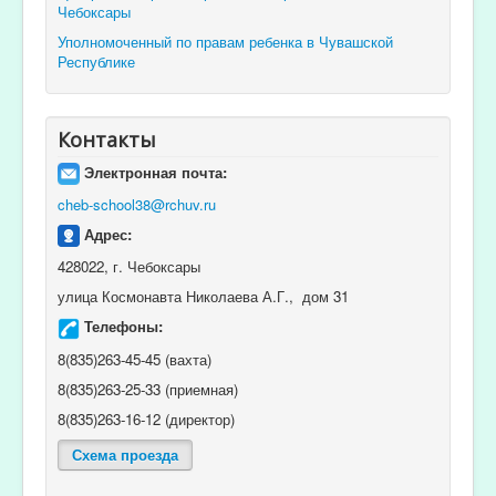
Чебоксары
Уполномоченный по правам ребенка в Чувашской
Республике
Контакты
Электронная почта:
cheb-school38@rchuv.ru
Адрес:
428022, г. Чебоксары
улица Космонавта Николаева А.Г., дом 31
Телефоны:
8(835)263-45-45 (вахта)
8(835)263-25-33 (приемная)
8(835)263-16-12 (директор)
Схема проезда