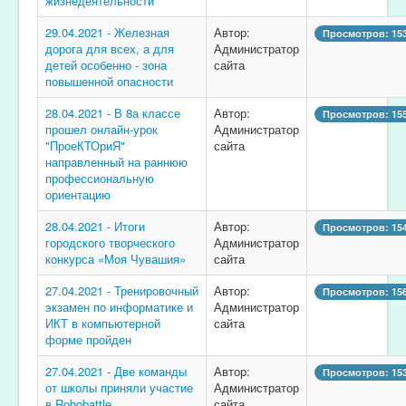
жизнедеятельности
29.04.2021 - Железная
Автор:
Просмотров: 15
дорога для всех, а для
Администратор
детей особенно - зона
сайта
повышенной опасности
28.04.2021 - В 8а классе
Автор:
Просмотров: 15
прошел онлайн-урок
Администратор
"ПроеКТОриЯ"
сайта
направленный на раннюю
профессиональную
ориентацию
28.04.2021 - Итоги
Автор:
Просмотров: 15
городского творческого
Администратор
конкурса «Моя Чувашия»
сайта
27.04.2021 - Тренировочный
Автор:
Просмотров: 15
экзамен по информатике и
Администратор
ИКТ в компьютерной
сайта
форме пройден
27.04.2021 - Две команды
Автор:
Просмотров: 15
от школы приняли участие
Администратор
в Robobattle
сайта