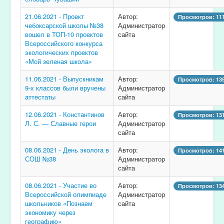
21.06.2021 - Проект
Автор:
Просмотров: 11
чебоксарской школы №38
Администратор
вошел в ТОП-10 проектов
сайта
Всероссийского конкурса
экологических проектов
«Мой зеленая школа»
11.06.2021 - Выпускникам
Автор:
Просмотров: 13
9-х классов были вручены
Администратор
аттестаты
сайта
12.06.2021 - Константинов
Автор:
Просмотров: 13
Л. С. — Славные герои
Администратор
сайта
08.06.2021 - День эколога в
Автор:
Просмотров: 14
СОШ №38
Администратор
сайта
08.06.2021 - Участие во
Автор:
Просмотров: 13
Всероссийской олимпиаде
Администратор
школьников «Познаем
сайта
экономику через
географию»