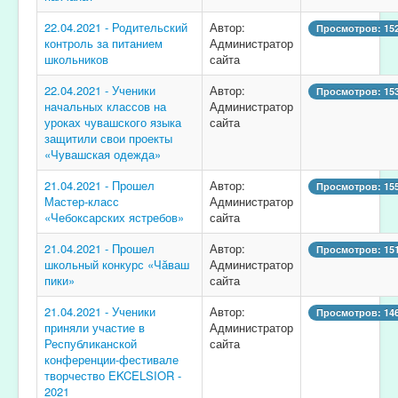
22.04.2021 - Родительский
Автор:
Просмотров: 15
контроль за питанием
Администратор
школьников
сайта
22.04.2021 - Ученики
Автор:
Просмотров: 15
начальных классов на
Администратор
уроках чувашского языка
сайта
защитили свои проекты
«Чувашская одежда»
21.04.2021 - Прошел
Автор:
Просмотров: 15
Мастер-класс
Администратор
«Чебоксарских ястребов»
сайта
21.04.2021 - Прошел
Автор:
Просмотров: 15
школьный конкурс «Чӑваш
Администратор
пики»
сайта
21.04.2021 - Ученики
Автор:
Просмотров: 14
приняли участие в
Администратор
Республиканской
сайта
конференции-фестивале
творчество EKCELSIOR -
2021