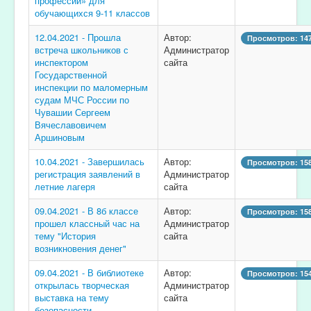
профессий» для
обучающихся 9-11 классов
12.04.2021 - Прошла
Автор:
Просмотров: 14
встреча школьников с
Администратор
инспектором
сайта
Государственной
инспекции по маломерным
судам МЧС России по
Чувашии Сергеем
Вячеславовичем
Аршиновым
10.04.2021 - Завершилась
Автор:
Просмотров: 15
регистрация заявлений в
Администратор
летние лагеря
сайта
09.04.2021 - В 8б классе
Автор:
Просмотров: 15
прошел классный час на
Администратор
тему "История
сайта
возникновения денег"
09.04.2021 - В библиотеке
Автор:
Просмотров: 15
открылась творческая
Администратор
выставка на тему
сайта
безопасности