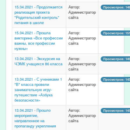
15.04.2021 - Продолжается
Автор:
Просмотров: 14
реализация проекта
Администратор
"Родительский контроль"
сайта
питания в школе
15.04.2021 - Прошла
Автор:
Просмотров: 15
викторина «Все профессии
Администратор
важны, все профессии
сайта
нужны»
13.04.2021 - Экскурсия на
Автор:
Просмотров: 14
ЧЭМК учащихся 8б класса
Администратор
сайта
13.04.2021 - С учениками 1
Автор:
Просмотров: 14
"В" класса провели
Администратор
занимательную игру-
сайта
путешествие «Азбука
безопасности»
13.04.2021 - Прошло
Автор:
Просмотров: 14
мероприятие,
Администратор
направленное на
сайта
пропаганду укрепления