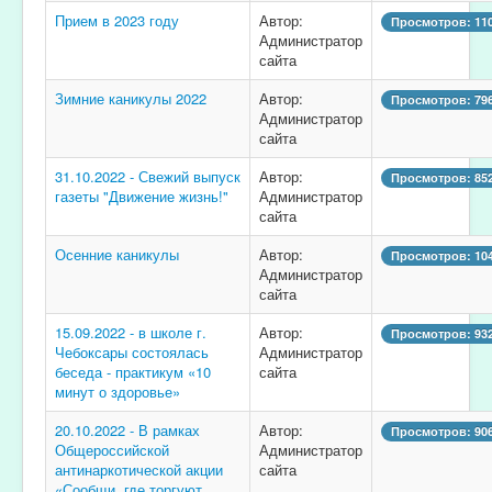
Прием в 2023 году
Автор:
Просмотров: 11
Администратор
сайта
Зимние каникулы 2022
Автор:
Просмотров: 79
Администратор
сайта
31.10.2022 - Свежий выпуск
Автор:
Просмотров: 85
газеты "Движение жизнь!"
Администратор
сайта
Осенние каникулы
Автор:
Просмотров: 10
Администратор
сайта
15.09.2022 - в школе г.
Автор:
Просмотров: 93
Чебоксары состоялась
Администратор
беседа - практикум «10
сайта
минут о здоровье»
20.10.2022 - В рамках
Автор:
Просмотров: 90
Общероссийской
Администратор
антинаркотической акции
сайта
«Сообщи, где торгуют