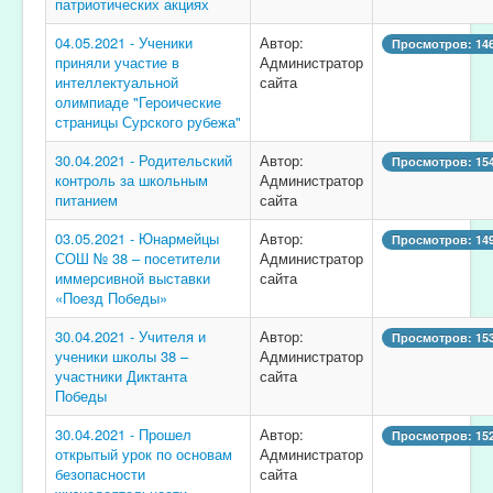
патриотических акциях
04.05.2021 - Ученики
Автор:
Просмотров: 14
приняли участие в
Администратор
интеллектуальной
сайта
олимпиаде "Героические
страницы Сурского рубежа"
30.04.2021 - Родительский
Автор:
Просмотров: 15
контроль за школьным
Администратор
питанием
сайта
03.05.2021 - Юнармейцы
Автор:
Просмотров: 14
СОШ № 38 – посетители
Администратор
иммерсивной выставки
сайта
«Поезд Победы»
30.04.2021 - Учителя и
Автор:
Просмотров: 15
ученики школы 38 –
Администратор
участники Диктанта
сайта
Победы
30.04.2021 - Прошел
Автор:
Просмотров: 15
открытый урок по основам
Администратор
безопасности
сайта