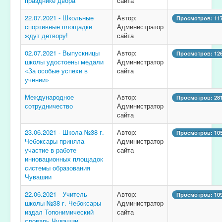
празднике двора
сайта
22.07.2021 - Школьные
Автор:
Просмотров: 11
спортивные площадки
Администратор
ждут детвору!
сайта
02.07.2021 - Выпускницы
Автор:
Просмотров: 12
школы удостоены медали
Администратор
«За особые успехи в
сайта
учении»
Международное
Автор:
Просмотров: 28
сотрудничество
Администратор
сайта
23.06.2021 - Школа №38 г.
Автор:
Просмотров: 10
Чебоксары приняла
Администратор
участие в работе
сайта
инновационных площадок
системы образования
Чувашии
22.06.2021 - Учитель
Автор:
Просмотров: 10
школы №38 г. Чебоксары
Администратор
издал Топонимический
сайта
словарь Чувашии