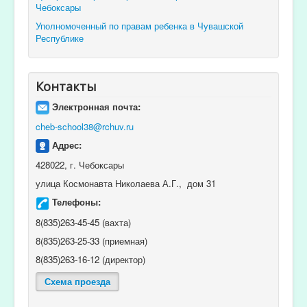
Чебоксары
Уполномоченный по правам ребенка в Чувашской
Республике
Контакты
Электронная почта:
cheb-school38@rchuv.ru
Адрес:
428022, г. Чебоксары
улица Космонавта Николаева А.Г., дом 31
Телефоны:
8(835)263-45-45 (вахта)
8(835)263-25-33 (приемная)
8(835)263-16-12 (директор)
Схема проезда