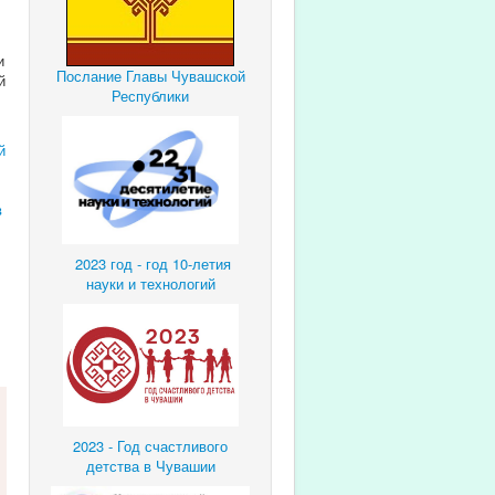
и
Послание Главы Чувашской
й
Республики
й
в
2023 год - год 10-летия
науки и технологий
2023 - Год счастливого
детства в Чувашии