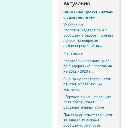
Актуально
Внимание! Проект «Читаем
с удовольствием»
Управление
Роспотребнадзора по ЧР
сообщает о работе «горячей
линии» по вопросам
вакцинопрофилактики
Мы вместе!
Капитальный ремонт школы
по федеральной программе
на 2022 - 2023 гг.
Оценка удовлетворенности
работой управляющих
компаний
«Горячая линия» по защите
прав потребителей
образовательных услуг
Памятка об ответственности
за заведомо ложные
сообщения об угрозе