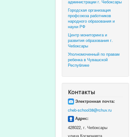
администрации г. Чебоксары
Городская организация
профсоюза работников
народного образования и
науки РФ
Центр мониторинга и
развития образования г.
Чебоксары
Уполномоченный по правам
ребенка в Чувашской
Республике
Контакты
Электронная почта:
cheb-school38@rchuv.ru
Адрес:
428022, г. Чебоксары
улица Космонавта