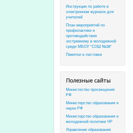
Инструкции по работе в
электронном журнале для
учителей
План мероприятий по
профилактике и
противодействия
экстремизму в молодежной
среде МБОУ "СОШ №38"
Памятки и листовки
Полезные сайты
Министество просвещения
РФ
Министерство образования и
науки РФ
Министерство образования и
молодежной политики ЧР
Управление образования