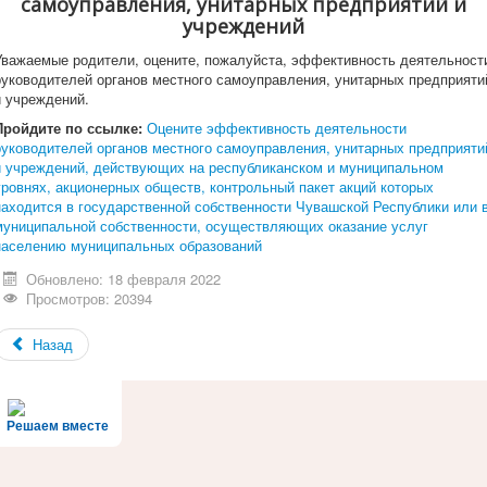
самоуправления, унитарных предприятий и
учреждений
Уважаемые родители, оцените, пожалуйста, эффективность деятельност
руководителей органов местного самоуправления, унитарных предприяти
и учреждений.
Пройдите по ссылке:
Оцените эффективность деятельности
руководителей органов местного самоуправления, унитарных предприяти
и учреждений, действующих на республиканском и муниципальном
уровнях, акционерных обществ, контрольный пакет акций которых
находится в государственной собственности Чувашской Республики или 
муниципальной собственности, осуществляющих оказание услуг
населению муниципальных образований
Обновлено: 18 февраля 2022
Просмотров: 20394
Назад
Решаем вместе