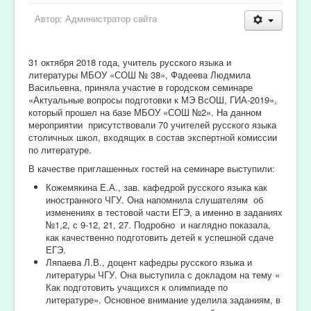
Автор:
Администратор сайта
31 октября 2018 года, учитель русского языка и
литературы МБОУ «СОШ № 38», Фадеева Людмила
Васильевна, приняла участие в городском семинаре
«Актуальные вопросы подготовки к МЭ ВсОШ, ГИА-2019»,
который прошел на базе МБОУ «СОШ №2». На данном
мероприятии присутствовали 70 учителей русского языка
столичных школ, входящих в состав экспертной комиссии
по литературе.
В качестве приглашенных гостей на семинаре выступили:
Кожемякина Е.А., зав. кафедрой русского языка как
иностранного ЧГУ. Она напомнила слушателям об
изменениях в тестовой части ЕГЭ, а именно в заданиях
№1,2, с 9-12, 21, 27. Подробно и наглядно показала,
как качественно подготовить детей к успешной сдаче
ЕГЭ.
Ляпаева Л.В., доцент кафедры русского языка и
литературы ЧГУ. Она выступила с докладом на тему «
Как подготовить учащихся к олимпиаде по
литературе». Основное внимание уделила заданиям, в