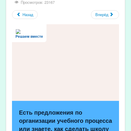
Просмотров: 23167
Назад
Вперёд
Решаем вместе
Есть предложения по
организации учебного процесса
или знаете, как сделать школу