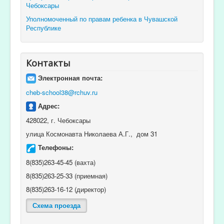
Чебоксары
Уполномоченный по правам ребенка в Чувашской
Республике
Контакты
Электронная почта:
cheb-school38@rchuv.ru
Адрес:
428022, г. Чебоксары
улица Космонавта Николаева А.Г., дом 31
Телефоны:
8(835)263-45-45 (вахта)
8(835)263-25-33 (приемная)
8(835)263-16-12 (директор)
Схема проезда