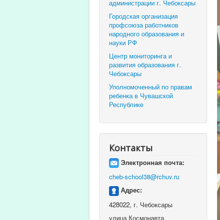
администрации г. Чебоксары
Городская организация
профсоюза работников
народного образования и
науки РФ
Центр мониторинга и
развития образования г.
Чебоксары
Уполномоченный по правам
ребенка в Чувашской
Республике
Контакты
Электронная почта:
cheb-school38@rchuv.ru
Адрес:
428022, г. Чебоксары
улица Космонавта