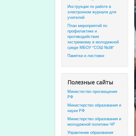
Инструкции по работе в
электронном журнале для
учителей
План мероприятий по
профилактике и
противодействия
экстремизму в молодежной
среде МБОУ "СОШ №38"
Памятки и листовки
Полезные сайты
Министество просвещения
РФ
Министерство образования и
науки РФ
Министерство образования и
молодежной политики ЧР
Управление образования