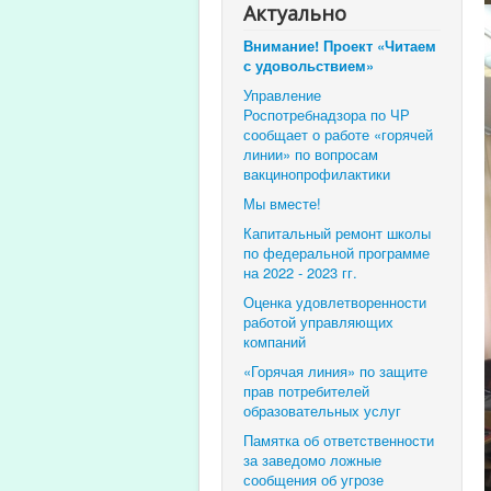
Актуально
Внимание! Проект «Читаем
с удовольствием»
Управление
Роспотребнадзора по ЧР
сообщает о работе «горячей
линии» по вопросам
вакцинопрофилактики
Мы вместе!
Капитальный ремонт школы
по федеральной программе
на 2022 - 2023 гг.
Оценка удовлетворенности
работой управляющих
компаний
«Горячая линия» по защите
прав потребителей
образовательных услуг
Памятка об ответственности
за заведомо ложные
сообщения об угрозе