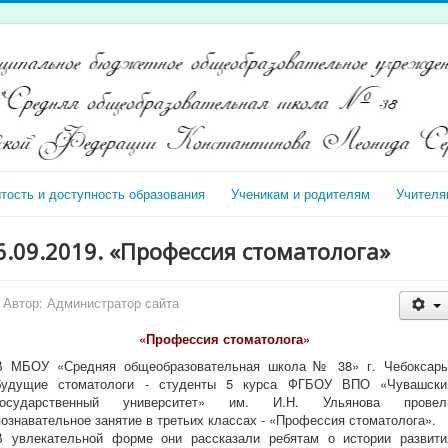
тость и доступность образования
Ученикам и родителям
Учителя
6.09.2019. «Профессия стоматолога»
Автор:
Администратор сайта
«Профессия стоматолога»
В МБОУ «Средняя общеобразовательная школа № 38» г. Чебоксары
будущие стоматологи - студенты 5 курса ФГБОУ ВПО «Чувашски
государственный университет» им. И.Н. Ульянова провел
познавательное занятие в третьих классах - «Профессия стоматолога».
В увлекательной форме они рассказали ребятам о истории развити