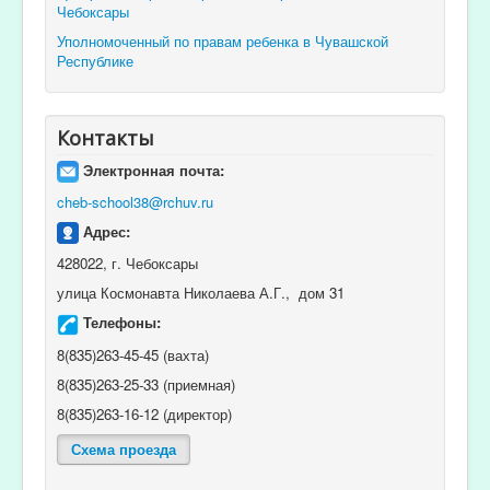
Чебоксары
Уполномоченный по правам ребенка в Чувашской
Республике
Контакты
Электронная почта:
cheb-school38@rchuv.ru
Адрес:
428022, г. Чебоксары
улица Космонавта Николаева А.Г., дом 31
Телефоны:
8(835)263-45-45 (вахта)
8(835)263-25-33 (приемная)
8(835)263-16-12 (директор)
Схема проезда