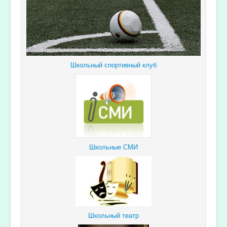
Школьный спортивный клуб
Школьные СМИ
Школьный театр