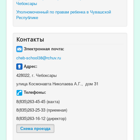
Чебоксары
Уполномоченный по правам ребенка в Чувашской
Республике
Контакты
Электронная почта:
cheb-school38@rchuv.ru
Адрес:
428022, г. Чебоксары
улица Космонавта Николаева А.Г., дом 31
Телефоны:
8(835)263-45-45 (вахта)
8(835)263-25-33 (приемная)
8(835)263-16-12 (директор)
Схема проезда