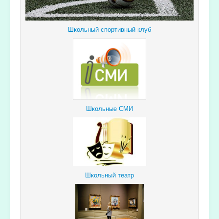
Школьный спортивный клуб
Школьные СМИ
Школьный театр