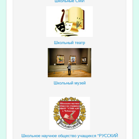
Школьные СМИ
Школьный театр
Школьный музей
Школьное научное общество учащихся "РУССКИЙ