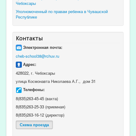
Чебоксары
Уполномоченный по правам ребенка в Чувашской
Республике
Контакты
Электронная почта:
cheb-school38@rchuv.ru
Адрес:
428022, г. Чебоксары
улица Космонавта Николаева А.Г., дом 31
Телефоны:
8(835)263-45-45 (вахта)
8(835)263-25-33 (приемная)
8(835)263-16-12 (директор)
Схема проезда