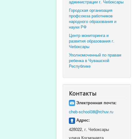
администрации г. Чебоксары
Городская организация
профсоюза работников
народного образования и
науки РФ
Центр мониторинга и
развития образования г.
Чебоксары
Уполномоченный по правам
ребенка в Чувашской
Республике
Контакты
Электронная почта:
cheb-school38@rchuv.ru
Адрес:
428022, г. Чебоксары
улица Космонавта