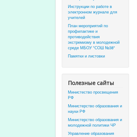
Инструкции по работе в
электронном журнале для
учителей
План мероприятий по
профилактике и
противодействия
экстремизму в молодежной
среде МБОУ "СОШ №38"
Памятки и листовки
Полезные сайты
Министество просвещения
РФ
Министерство образования и
науки РФ
Министерство образования и
молодежной политики ЧР
Управление образования