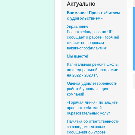
Актуально
Внимание! Проект «Читаем
с удовольствием»
Управление
Роспотребнадзора по ЧР
сообщает о работе «горячей
линии» по вопросам
вакцинопрофилактики
Мы вместе!
Капитальный ремонт школы
по федеральной программе
на 2022 - 2023 гг.
Оценка удовлетворенности
работой управляющих
компаний
«Горячая линия» по защите
прав потребителей
образовательных услуг
Памятка об ответственности
за заведомо ложные
сообщения об угрозе