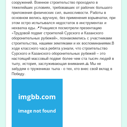
сооружений. Военное строительство проходило в
тяжелейших условиях, требовавших от рабочих большого
приложения физических сил, выносливости. Работы в
основном велись вручную, без применения взрывчатки, при
этом остро испытывался недостаток в инструментах и
нехватка еды.📍Учащиеся посмотрели презентацию
«Трудовой подвиг строителей Сурского и Казанского
оборонительных рубежей», познакомились с участниками
строительства, нашими земляками и их воспоминаниями.В
ходе классного часа ребята узнали, что строительство
Сурского и Казанского оборонительных рубежей – это
настоящий массовый подвиг более чем ста тысяч людей в
тылу, история, заслуживающая внимания.🙏 Мы не
забудем о тружениках тыла - о тех, кто внес свой вклад в
Победу.