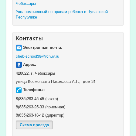
Чебоксары
Уполномоченный по правам ребенка в Чувашской
Республике
Контакты
Электронная почта:
cheb-school38@rchuv.ru
Адрес:
428022, г. Чебоксары
улица Космонавта Николаева А.Г., дом 31
Телефоны:
8(835)263-45-45 (вахта)
8(835)263-25-33 (приемная)
8(835)263-16-12 (директор)
Схема проезда