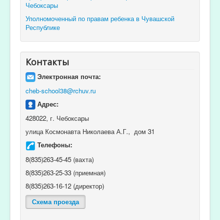
Чебоксары
Уполномоченный по правам ребенка в Чувашской
Республике
Контакты
Электронная почта:
cheb-school38@rchuv.ru
Адрес:
428022, г. Чебоксары
улица Космонавта Николаева А.Г., дом 31
Телефоны:
8(835)263-45-45 (вахта)
8(835)263-25-33 (приемная)
8(835)263-16-12 (директор)
Схема проезда