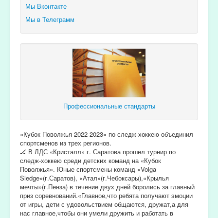
Мы Вконтакте
Мы в Телеграмм
Профессиональные стандарты
«Кубок Поволжья 2022-2023» по следж-хоккею объединил
спортсменов из трех регионов.
🏒 В ЛДС «Кристалл» г. Саратова прошел турнир по
следж-хоккею среди детских команд на «Кубок
Поволжья». Юные спортсмены команд «Volga
Sledge»(г.Саратов), «Атал»(г.Чебоксары),«Крылья
мечты»(г.Пенза) в течение двух дней боролись за главный
приз соревнований.«Главное,что ребята получают эмоции
от игры, дети с удовольствием общаются, дружат,а для
нас главное,чтобы они умели дружить и работать в