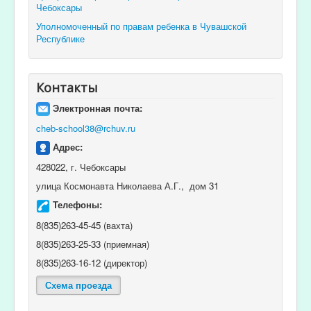
Чебоксары
Уполномоченный по правам ребенка в Чувашской
Республике
Контакты
Электронная почта:
cheb-school38@rchuv.ru
Адрес:
428022, г. Чебоксары
улица Космонавта Николаева А.Г., дом 31
Телефоны:
8(835)263-45-45 (вахта)
8(835)263-25-33 (приемная)
8(835)263-16-12 (директор)
Схема проезда