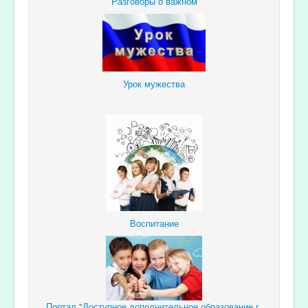
Разговоры о важном
Урок мужества
Воспитание
Портал "Доступное дополнительное образование г.