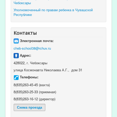
Чебоксары
Уполномоченный по правам ребенка в Чувашской
Республике
Контакты
Электронная почта:
cheb-school38@rchuv.ru
Адрес:
428022, г. Чебоксары
улица Космонавта Николаева А.Г., дом 31
Телефоны:
8(835)263-45-45 (вахта)
8(835)263-25-33 (приемная)
8(835)263-16-12 (директор)
Схема проезда