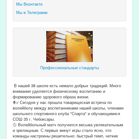
Мы Вконтакте
Мы в Телеграмм
Профессиональные стандарты
В нашей 38 школе есть немало добрых традиций. Много
внимания уделяется физическому воспитанию и
формированию здорового образа жизни.
⛹️‍♂️ Сегодня у нас прошла товарищеская встреча по
волейболу между воспитанниками нашей школы, членами
школьного спортивного клуба "Спарта" и обучающимися
СОШ 35 г. Чебоксары.
🥎 Волейбольный матч получился весьма увлекательным
и зрелищным. С первых минут игры стало ясно, что
команды настроены решительно: быстрый темп, четкие