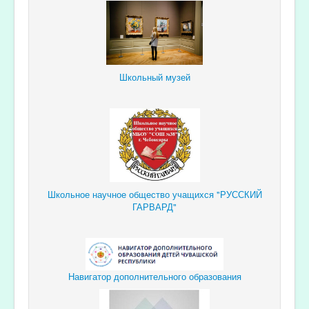
Школьный музей
Школьное научное общество учащихся "РУССКИЙ
ГАРВАРД"
Навигатор дополнительного образования