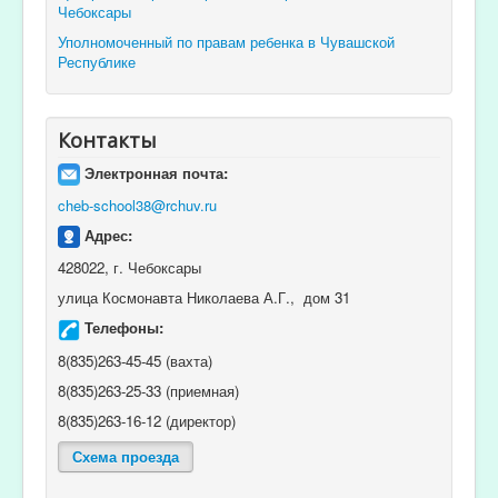
Чебоксары
Уполномоченный по правам ребенка в Чувашской
Республике
Контакты
Электронная почта:
cheb-school38@rchuv.ru
Адрес:
428022, г. Чебоксары
улица Космонавта Николаева А.Г., дом 31
Телефоны:
8(835)263-45-45 (вахта)
8(835)263-25-33 (приемная)
8(835)263-16-12 (директор)
Схема проезда