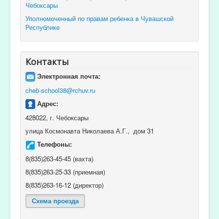
Чебоксары
Уполномоченный по правам ребенка в Чувашской
Республике
Контакты
Электронная почта:
cheb-school38@rchuv.ru
Адрес:
428022, г. Чебоксары
улица Космонавта Николаева А.Г., дом 31
Телефоны:
8(835)263-45-45 (вахта)
8(835)263-25-33 (приемная)
8(835)263-16-12 (директор)
Схема проезда