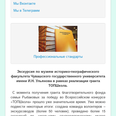
Мы Вконтакте
Мы в Телеграмм
Профессиональные стандарты
Экскурсия по музеям
историко-географического
факультета Чувашского государственного университета
имени И.Н. Ульянова в рамках реализации гранта
ТОПШкола.
С момента получения гранта благотворительного фонда
семьи Рыбаковых за победу во Всероссийском конкурсе
«ТОПШкола» прошло уже значительное время. Уже можно
подвести некоторые итоги: создана команда волонтеров –
экскурсоводов (более 50 человек); проведено более 15
экскурсий по школьному этногеологическому музею