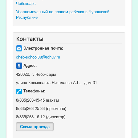
Чебоксары
Уполномоченный по правам ребенка в Чувашской
Республике
Контакты
Электронная почта:
cheb-school38@rchuv.ru
Адрес:
428022, г. Чебоксары
улица Космонавта Николаева А.Г., дом 31
Телефоны:
8(835)263-45-45 (вахта)
8(835)263-25-33 (приемная)
8(835)263-16-12 (директор)
Схема проезда